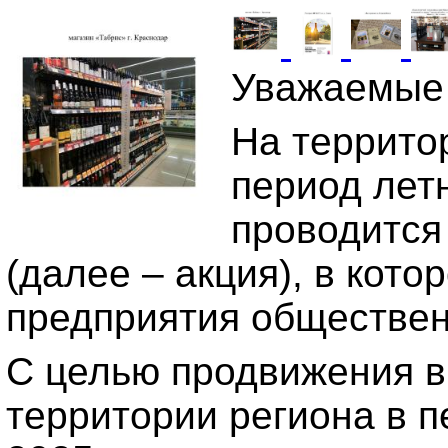
Уважаемые 
На территор
период лет
проводится
(далее – акция), в кот
предприятия общественн
С целью продвижения в
территории региона в пе