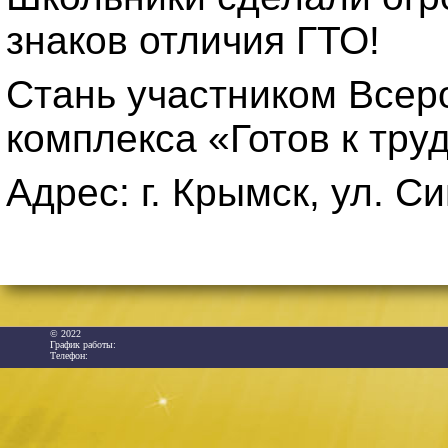
знаков отличия ГТО!
Стань участником Всер
комплекса «Готов к труд
Адрес: г. Крымск, ул. Си
© 2022
График работы:
Телефон: