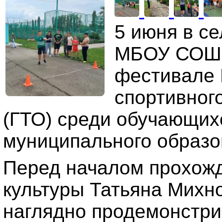
5 июня в с
МБОУ СОШ №
фестивале 
спортивного
(ГТО) среди обучающи
муниципального образо
Перед началом прохожд
культуры Татьяна Михн
наглядно продемонстри