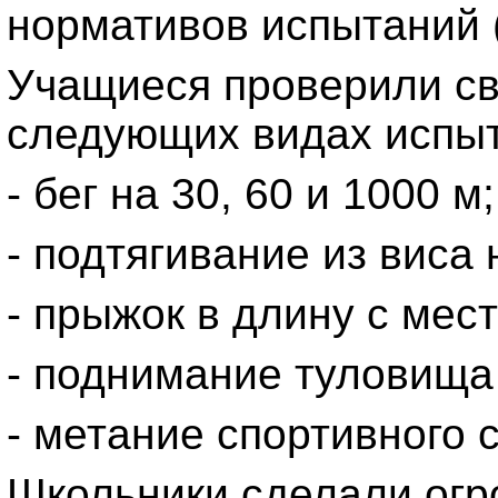
нормативов испытаний (
Учащиеся проверили св
следующих видах испы
- бег на 30, 60 и 1000 м;
- подтягивание из виса
- прыжок в длину с мес
- поднимание туловища
- метание спортивного 
Школьники сделали огр